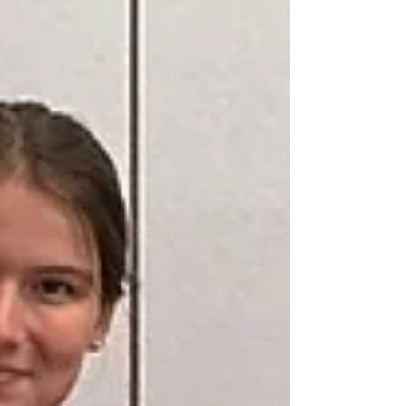
Gastgeberinnen, die noch jeden Punkt im
Aufstiegsrennen benötigen, durchaus