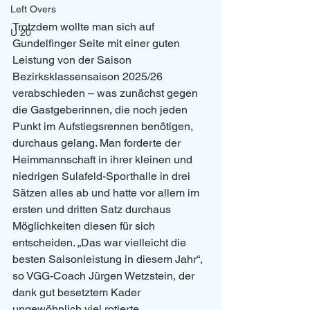
Left Overs
Trotzdem wollte man sich auf 
U 20
Gundelfinger Seite mit einer guten 
Leistung von der Saison 
Bezirksklassensaison 2025/26 
verabschieden – was zunächst gegen 
die Gastgeberinnen, die noch jeden 
Punkt im Aufstiegsrennen benötigen, 
durchaus gelang. Man forderte der 
Heimmannschaft in ihrer kleinen und 
niedrigen Sulafeld-Sporthalle in drei 
Sätzen alles ab und hatte vor allem im 
ersten und dritten Satz durchaus 
Möglichkeiten diesen für sich 
entscheiden. „Das war vielleicht die 
besten Saisonleistung in diesem Jahr“, 
so VGG-Coach Jürgen Wetzstein, der 
dank gut besetztem Kader 
ungewöhnlich viel rotierte. 