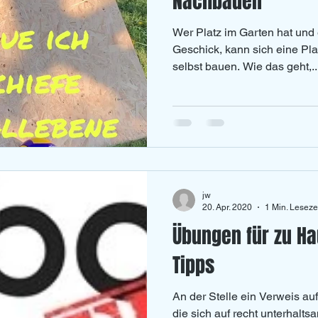
Nachbauen
Wer Platz im Garten hat und
Geschick, kann sich eine Plat
selbst bauen. Wie das geht,..
jw
20. Apr. 2020
1 Min. Leseze
Übungen für zu Ha
Tipps
An der Stelle ein Verweis auf
die sich auf recht unterhalts