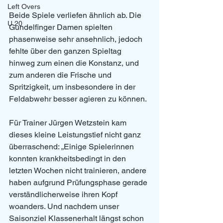
Left Overs
Beide Spiele verliefen ähnlich ab. Die 
U 20
Gundelfinger Damen spielten 
phasenweise sehr ansehnlich, jedoch 
fehlte über den ganzen Spieltag 
hinweg zum einen die Konstanz, und 
zum anderen die Frische und 
Spritzigkeit, um insbesondere in der 
Feldabwehr besser agieren zu können.
Für Trainer Jürgen Wetzstein kam 
dieses kleine Leistungstief nicht ganz 
überraschend: „Einige Spielerinnen 
konnten krankheitsbedingt in den 
letzten Wochen nicht trainieren, andere 
haben aufgrund Prüfungsphase gerade 
verständlicherweise ihren Kopf 
woanders. Und nachdem unser 
Saisonziel Klassenerhalt längst schon 