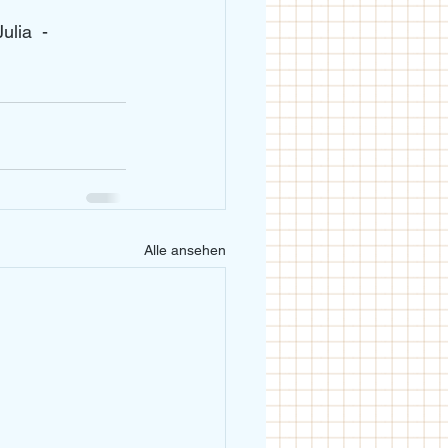
ulia  - 
Alle ansehen