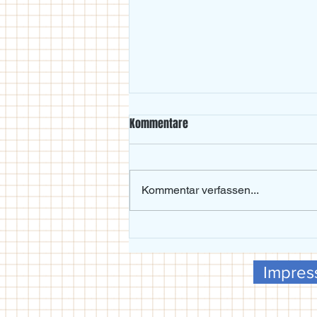
Kommentare
Kommentar verfassen...
Beachvolleyball-Wochenende im
Maxgarten bei Traumwetter
Impre