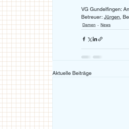
VG Gundelfingen: Ame
Betreuer: 
Jürgen
, Be
Damen
News
Aktuelle Beiträge