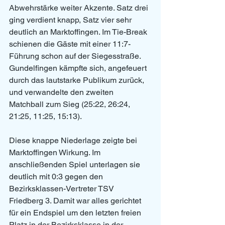
Abwehrstärke weiter Akzente. Satz drei 
ging verdient knapp, Satz vier sehr 
deutlich an Marktoffingen. Im Tie-Break 
schienen die Gäste mit einer 11:7-
Führung schon auf der Siegesstraße. 
Gundelfingen kämpfte sich, angefeuert 
durch das lautstarke Publikum zurück, 
und verwandelte den zweiten 
Matchball zum Sieg (25:22, 26:24, 
21:25, 11:25, 15:13).
Diese knappe Niederlage zeigte bei 
Marktoffingen Wirkung. Im 
anschließenden Spiel unterlagen sie 
deutlich mit 0:3 gegen den 
Bezirksklassen-Vertreter TSV 
Friedberg 3. Damit war alles gerichtet 
für ein Endspiel um den letzten freien 
Platz in der Bezirksklasse in der 