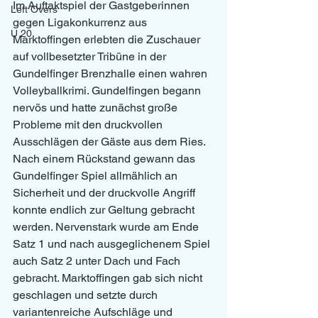
Im Auftaktspiel der Gastgeberinnen 
Left Overs
gegen Ligakonkurrenz aus 
U 20
Marktoffingen erlebten die Zuschauer 
auf vollbesetzter Tribüne in der 
Gundelfinger Brenzhalle einen wahren 
Volleyballkrimi. Gundelfingen begann 
nervös und hatte zunächst große 
Probleme mit den druckvollen 
Ausschlägen der Gäste aus dem Ries. 
Nach einem Rückstand gewann das 
Gundelfinger Spiel allmählich an 
Sicherheit und der druckvolle Angriff 
konnte endlich zur Geltung gebracht 
werden. Nervenstark wurde am Ende 
Satz 1 und nach ausgeglichenem Spiel 
auch Satz 2 unter Dach und Fach 
gebracht. Marktoffingen gab sich nicht 
geschlagen und setzte durch 
variantenreiche Aufschläge und 