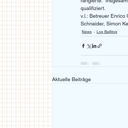
rangierte.  Insgesam
qualifiziert.
v.l.: Betreuer Enric
Schneider, Simon Kess
News
Los Ballitos
Aktuelle Beiträge