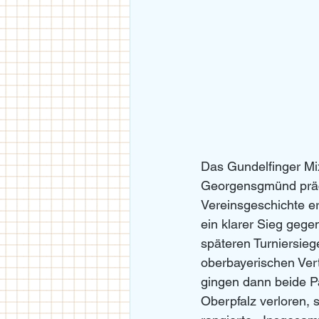
Das Gundelfinger Mix
Georgensgmünd prächt
Vereinsgeschichte ers
ein klarer Sieg geg
späteren Turniersieg
oberbayerischen Vert
gingen dann beide P
Oberpfalz verloren,