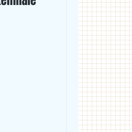
elfinale