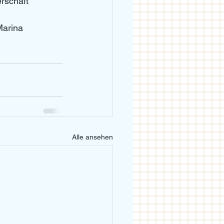
rschaft 
Marina 
Alle ansehen