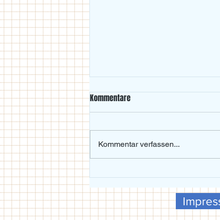
Kommentare
Kommentar verfassen...
Beachvolleyball-Wochenende im
Maxgarten bei Traumwetter
Impre