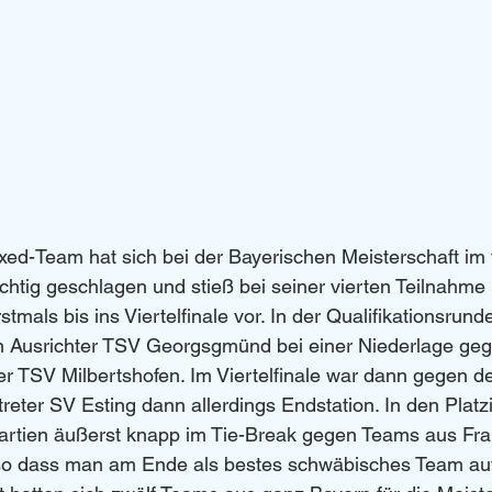
ed-Team hat sich bei der Bayerischen Meisterschaft im 
ig geschlagen und stieß bei seiner vierten Teilnahme i
tmals bis ins Viertelfinale vor. In der Qualifikationsrund
en Ausrichter TSV Georgsgmünd bei einer Niederlage ge
er TSV Milbertshofen. Im Viertelfinale war dann gegen d
reter SV Esting dann allerdings Endstation. In den Platz
artien äußerst knapp im Tie-Break gegen Teams aus Fr
 so dass man am Ende als bestes schwäbisches Team auf