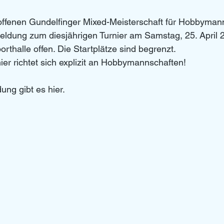
ffenen Gundelfinger Mixed-Meisterschaft für Hobbymanns
meldung zum diesjährigen Turnier am Samstag, 25. April 2
rthalle offen. Die Startplätze sind begrenzt. 
r richtet sich explizit an Hobbymannschaften!
ung gibt es hier. 