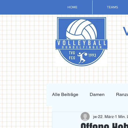
HOME
TEAMS
Alle Beiträge
Damen
Ranza
jw
22. März
1 Min. 
Krafttraining und Vorbereitung