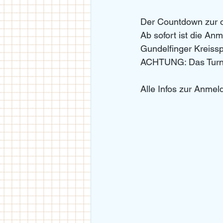
Der Countdown zur o
Ab sofort ist die An
Gundelfinger Kreisspo
ACHTUNG: Das Turnie
Alle Infos zur Anmeld