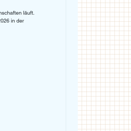
chaften läuft. 
026 in der 