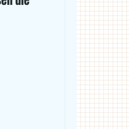
sen die