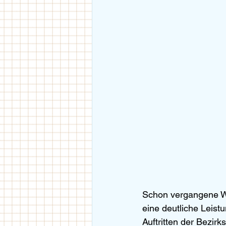
Schon vergangene Wo
eine deutliche Leist
Auftritten der Bezi