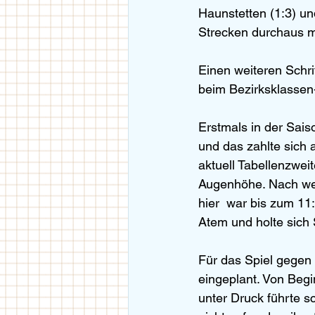
Haunstetten (1:3) un
Strecken durchaus m
Einen weiteren Schri
beim Bezirksklassen-
Erstmals in der Sais
und das zahlte sich
aktuell Tabellenzwei
Augenhöhe. Nach wec
hier  war bis zum 11
Atem und holte sich 
Für das Spiel gegen 
eingeplant. Von Beg
unter Druck führte s