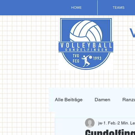
HOME
TEAMS
Alle Beiträge
Damen
Ranza
jw
1. Feb.
2 Min. Le
Krafttraining und Vorbereitung