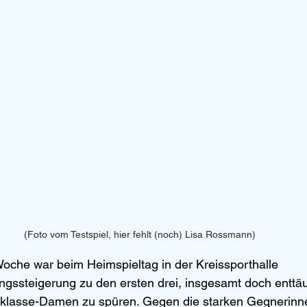
(Foto vom Testspiel, hier fehlt (noch) Lisa Rossmann)
che war beim Heimspieltag in der Kreissporthalle 
ungssteigerung zu den ersten drei, insgesamt doch entt
rksklasse-Damen zu spüren. Gegen die starken Gegnerin