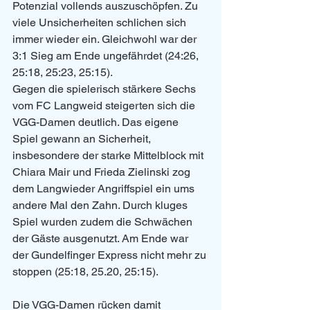
Potenzial vollends auszuschöpfen. Zu 
viele Unsicherheiten schlichen sich 
immer wieder ein. Gleichwohl war der 
3:1 Sieg am Ende ungefährdet (24:26, 
25:18, 25:23, 25:15).
Gegen die spielerisch stärkere Sechs 
vom FC Langweid steigerten sich die 
VGG-Damen deutlich. Das eigene 
Spiel gewann an Sicherheit, 
insbesondere der starke Mittelblock mit 
Chiara Mair und Frieda Zielinski zog 
dem Langwieder Angriffspiel ein ums 
andere Mal den Zahn. Durch kluges 
Spiel wurden zudem die Schwächen 
der Gäste ausgenutzt. Am Ende war 
der Gundelfinger Express nicht mehr zu 
stoppen (25:18, 25.20, 25:15).   
Die VGG-Damen rücken damit 