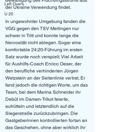
Bewältigung des Flüchtlingsstroms aus 
Left Overs
der Ukraine Verwendung findet.
U 20
In ungewohnter Umgebung fanden die 
VGG gegen den TSV Meitingen nur 
schwer in Tritt und konnte lange die 
Nervosität nicht ablegen. Sogar eine 
komfortable 24:20-Führung im ersten 
Satz wurde noch verspielt. Viel Arbeit 
für Aushilfs-Coach Enrico Oeser, der 
den berufliche verhinderten Jürgen 
Wetzstein an der Seitenlinie vertrat. Er 
fand jedoch die richtigen Worte, um das 
Team, bei dem Marina Schneider ihr 
Debüt im Damen-Trikot feierte,  
aufrütteln und letztendlich auf die 
Siegerstraße zurückzubringen. Die 
Gastgeberinnen kontrollierten fortan an 
das Geschehen, ohne aber wirklich ihr 