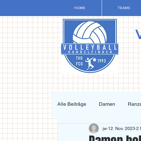
HOME
TEAMS
Alle Beiträge
Damen
Ranza
jw
12. Nov. 2023
2 
Krafttraining und Vorbereitung