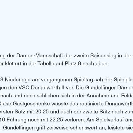
lang der Damen-Mannschaft der zweite Saisonsieg in der
r klettert in der Tabelle auf Platz 8 nach oben.
3 Niederlage am vergangenen Spieltag sah der Spielplan
gen den VSC Donauwörth II vor. Die Gundelfinger Dame
 nach und nach schlichen sich in der Annahme und Feld
 Diese Gastgeschenke wusste das routinierte Donauwört
ersten Satz mit 20:25 und auch der zweite Satz nach zun
10 Führung noch mit 22:25 verloren. Am Spielverlauf änd
. Gundelfingen griff zeitweise sehenswert an, leistete sic