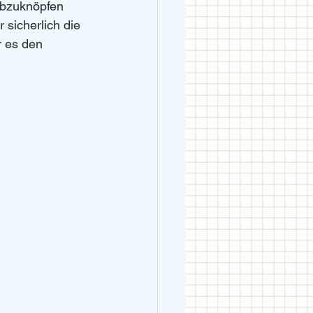
abzuknöpfen 
 sicherlich die 
 es den 