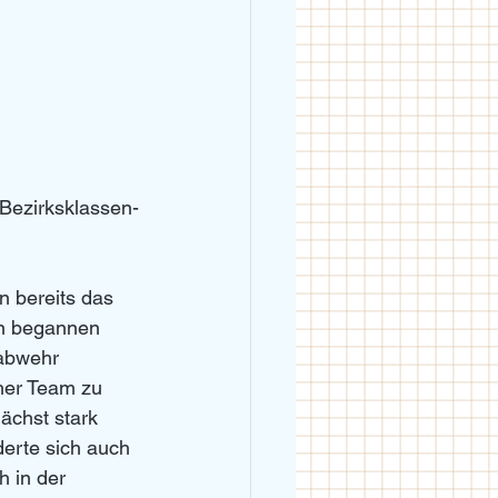
 Bezirksklassen-
 bereits das 
n begannen 
abwehr 
her Team zu 
ächst stark 
erte sich auch 
h in der 