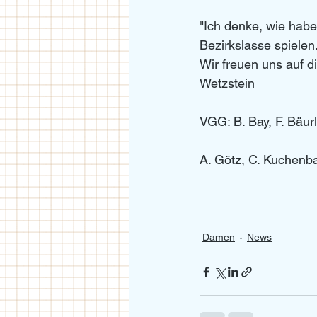
"Ich denke, wie habe
Bezirkslasse spielen
Wir freuen uns auf 
Wetzstein
VGG: B. Bay, F. Bäur
A. Götz, C. Kuchenbaue
Damen
News