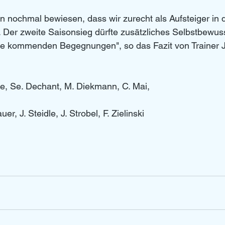
n nochmal bewiesen, dass wir zurecht als Aufsteiger in d
. Der zweite Saisonsieg dürfte zusätzliches Selbstbewuss
die kommenden Begegnungen", so das Fazit von Trainer 
le, Se. Dechant, M. Diekmann, C. Mai, 
r, J. Steidle, J. Strobel, F. Zielinski