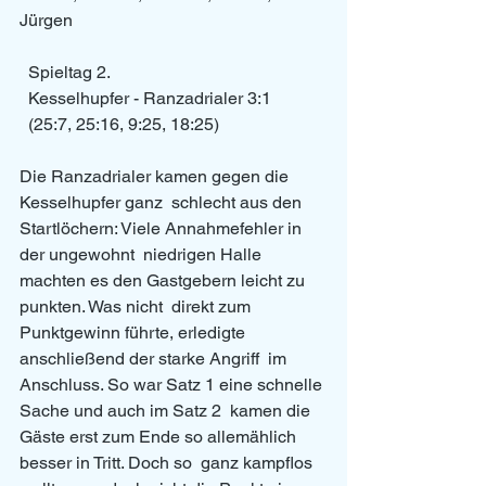
Jürgen
  Spieltag 2.
  Kesselhupfer - Ranzadrialer 3:1
  (25:7, 25:16, 9:25, 18:25)
Die Ranzadrialer kamen gegen die 
Kesselhupfer ganz  schlecht aus den 
Startlöchern: Viele Annahmefehler in 
der ungewohnt  niedrigen Halle 
machten es den Gastgebern leicht zu 
punkten. Was nicht  direkt zum 
Punktgewinn führte, erledigte 
anschließend der starke Angriff  im 
Anschluss. So war Satz 1 eine schnelle 
Sache und auch im Satz 2  kamen die 
Gäste erst zum Ende so allemählich 
besser in Tritt. Doch so  ganz kampflos 