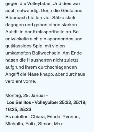
gegen die Volleybiber. Und dies war 
auch notwendig: Denn die Gäste aus 
Biberbach hielten vier Sätze stark 
dagegen und gaben einen starken 
Auftritt in der Kreissporthalle ab. So 
entwickelte sich ein spannendes und 
gutklassiges Spiel mit vielen 
umkämpften Ballwechseln. Am Ende 
hatten die Hausherren nicht zuletzt 
aufgrund ihrem durchschlagenden 
Angriff die Nase knapp, aber durchaus 
verdient vorne.
Montag, 29. Januar -
Los Ballitos - Volleybiber 25:22, 25:19, 
16:25, 25:23
Es spielten: Chiara, Frieda, Yvonne, 
Michelle, Felix, Simon, Max