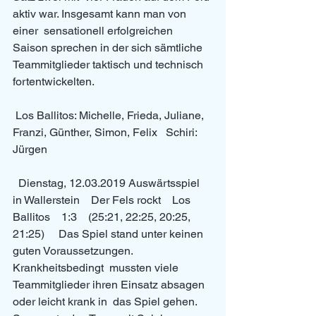
aktiv war. Insgesamt kann man von 
einer  sensationell erfolgreichen 
Saison sprechen in der sich sämtliche  
Teammitglieder taktisch und technisch 
fortentwickelten. 
 Los Ballitos: Michelle, Frieda, Juliane, 
Franzi, Günther, Simon, Felix   Schiri: 
Jürgen 
  Dienstag, 12.03.2019 Auswärtsspiel 
in Wallerstein    Der Fels rockt    Los 
Ballitos    1:3    (25:21, 22:25, 20:25, 
21:25)     Das Spiel stand unter keinen 
guten Voraussetzungen. 
Krankheitsbedingt  mussten viele 
Teammitglieder ihren Einsatz absagen 
oder leicht krank in  das Spiel gehen. 