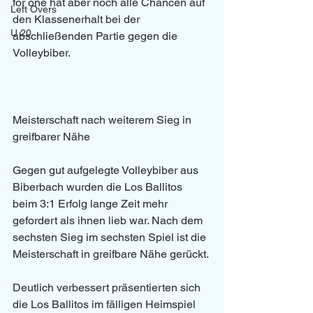
for one hat aber noch alle Chancen auf 
Left Overs
den Klassenerhalt bei der 
U 20
abschließenden Partie gegen die 
Volleybiber.
Meisterschaft nach weiterem Sieg in 
greifbarer Nähe
Gegen gut aufgelegte Volleybiber aus 
Biberbach wurden die Los Ballitos 
beim 3:1 Erfolg lange Zeit mehr 
gefordert als ihnen lieb war. Nach dem 
sechsten Sieg im sechsten Spiel ist die 
Meisterschaft in greifbare Nähe gerückt.
Deutlich verbessert präsentierten sich 
die Los Ballitos im fälligen Heimspiel 