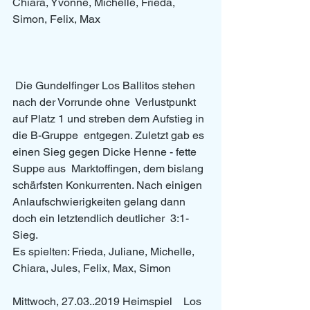
Chiara, Yvonne, Michelle, Frieda, 
Simon, Felix, Max
 Die Gundelfinger Los Ballitos stehen 
nach der Vorrunde ohne  Verlustpunkt 
auf Platz 1 und streben dem Aufstieg in 
die B-Gruppe  entgegen. Zuletzt gab es 
einen Sieg gegen Dicke Henne - fette 
Suppe aus  Marktoffingen, dem bislang 
schärfsten Konkurrenten. Nach einigen  
Anlaufschwierigkeiten gelang dann 
doch ein letztendlich deutlicher  3:1-
Sieg.
Es spielten: Frieda, Juliane, Michelle, 
Chiara, Jules, Felix, Max, Simon
Mittwoch, 27.03..2019 Heimspiel    Los 