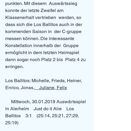
punkten. Mit diesem  Auswärtssieg 
konnte der letzte Zweifel am 
Klassenerhalt vertrieben  werden, so 
dass sich die Los Ballitos auch in der 
kommenden Saison in  der C-gruppe 
messen können. Die interessante 
Konstellation innerhalb der  Gruppe 
ermöglicht in dem letzten Heimspiel 
dann sogar noch Platz 2 bis  Platz 4 zu 
erringen. 
Los Ballitos: Michelle, Frieda, Heiner, 
Enrico, Jonas,
    Juliane, Felix
     Mittwoch, 30.01.2019 Auswärtsspiel 
in Alerheim    Just do it Alre    Los 
Ballitos    3:1    (25:14, 25:21, 27:29, 
25:19) 