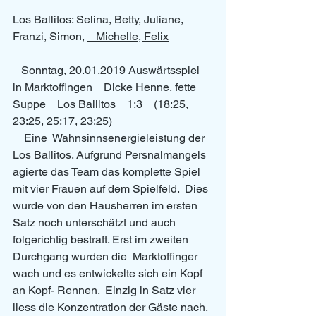
Los Ballitos: Selina, Betty, Juliane, 
Franzi, Simon, 
   Michelle, Felix
   Sonntag, 20.01.2019 Auswärtsspiel 
in Marktoffingen    Dicke Henne, fette 
Suppe    Los Ballitos    1:3    (18:25, 
23:25, 25:17, 23:25) 
    Eine  Wahnsinnsenergieleistung der 
Los Ballitos. Aufgrund Persnalmangels  
agierte das Team das komplette Spiel 
mit vier Frauen auf dem Spielfeld.  Dies 
wurde von den Hausherren im ersten 
Satz noch unterschätzt und auch  
folgerichtig bestraft. Erst im zweiten 
Durchgang wurden die  Marktoffinger 
wach und es entwickelte sich ein Kopf 
an Kopf- Rennen.  Einzig in Satz vier 
liess die Konzentration der Gäste nach, 