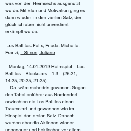
was von der  Heimsechs ausgenutzt 
wurde. Mit Elan und Motivation ging es 
dann wieder  in den vierten Satz, der 
glücklich aber nicht unverdient 
erkämpft wurde. 
 Los Ballitos: Felix, Frieda, Michelle, 
Franzi, 
   Simon, Juliane
   Montag, 14.01.2019 Heimspiel    Los 
Ballitos    Blockstars    1:3    (25:21, 
14:25, 20:25, 21:25) 
    Da  wäre mehr drin gewesen. Gegen 
den Tabellenführer aus Nordendorf  
erwischten die Los Ballitos einen 
Traumstart und gewannen wie im  
Hinspiel den ersten Satz. Danach 
wurden aber die Aktionen wieder  
ungenauer und hektischer, vor allem 