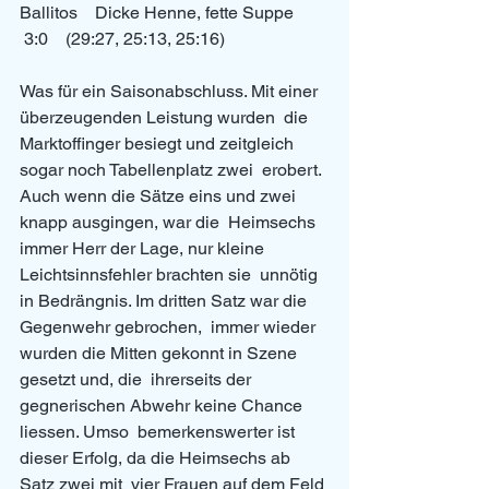
Ballitos    Dicke Henne, fette Suppe   
 3:0    (29:27, 25:13, 25:16)     
Was für ein Saisonabschluss. Mit einer 
überzeugenden Leistung wurden  die 
Marktoffinger besiegt und zeitgleich 
sogar noch Tabellenplatz zwei  erobert. 
Auch wenn die Sätze eins und zwei 
knapp ausgingen, war die  Heimsechs 
immer Herr der Lage, nur kleine 
Leichtsinnsfehler brachten sie  unnötig 
in Bedrängnis. Im dritten Satz war die 
Gegenwehr gebrochen,  immer wieder 
wurden die Mitten gekonnt in Szene 
gesetzt und, die  ihrerseits der 
gegnerischen Abwehr keine Chance 
liessen. Umso  bemerkenswerter ist 
dieser Erfolg, da die Heimsechs ab 
Satz zwei mit  vier Frauen auf dem Feld 