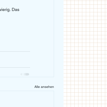
ierig. Das 
Alle ansehen