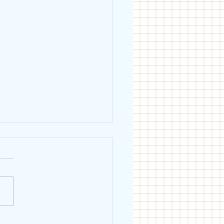
eiblich holt Schwäbische