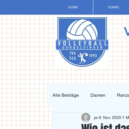
HOME
TEAMS
Alle Beiträge
Damen
Ranza
jw
9. Nov. 2020
1 M
Krafttraining und Vorbereitung