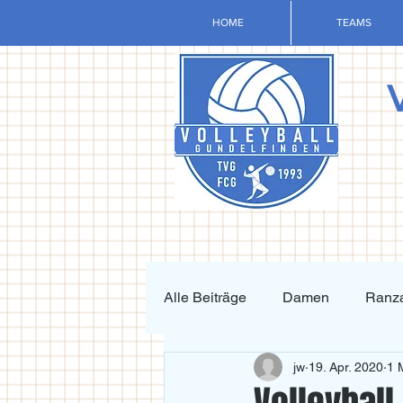
HOME
TEAMS
Alle Beiträge
Damen
Ranza
jw
19. Apr. 2020
1 
Krafttraining und Vorbereitung