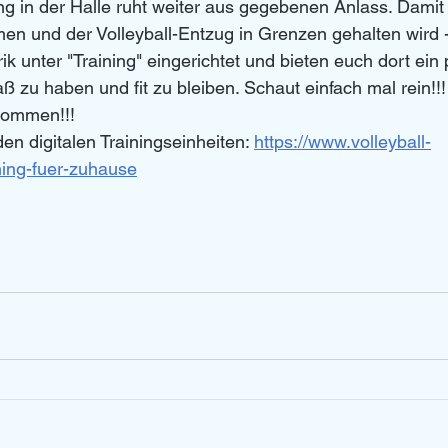
ing in der Halle ruht weiter aus gegebenen Anlass. Damit 
 und der Volleyball-Entzug in Grenzen gehalten wird - 
k unter "Training" eingerichtet und bieten euch dort ein 
zu haben und fit zu bleiben. Schaut einfach mal rein!!!
lkommen!!!
den digitalen Trainingseinheiten: 
https://www.volleyball-
ning-fuer-zuhause