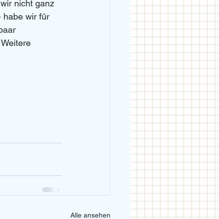
wir nicht ganz 
habe wir für 
paar 
 Weitere 
Alle ansehen