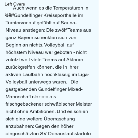
Left Overs
      Auch wenn es die Temperaturen in 
U 20
der Gundelfinger Kreissporthalle im 
Turnierverlauf gefühlt auf Sauna-
Niveau anstiegen: Die zwölf Teams aus 
ganz Bayern schenkten sich von 
Beginn an nichts. Volleyball auf 
höchstem Niveau war geboten - nicht 
zuletzt weil viele Teams auf Akteure 
zurückgreifen können, die in ihrer 
aktiven Laufbahn hochklassig im Liga-
Volleyball unterwegs waren.   Die 
gastgebenden Gundelfinger Mixed-
Mannschaft startete als 
frischgebackener schwäbischer Meister 
nicht ohne Ambitionen. Und es schien 
sich eine weitere Überraschung 
anzubahnen: Gegen den höher 
eingeschätzten SV Donaustauf startete 