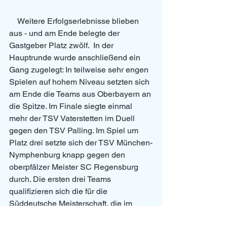
    Weitere Erfolgserlebnisse blieben 
aus - und am Ende belegte der 
Gastgeber Platz zwölf.  In der 
Hauptrunde wurde anschließend ein 
Gang zugelegt: In teilweise sehr engen 
Spielen auf hohem Niveau setzten sich 
am Ende die Teams aus Oberbayern an 
die Spitze. Im Finale siegte einmal 
mehr der TSV Vaterstetten im Duell 
gegen den TSV Palling. Im Spiel um 
Platz drei setzte sich der TSV München-
Nymphenburg knapp gegen den 
oberpfälzer Meister SC Regensburg 
durch. Die ersten drei Teams 
qualifizieren sich die für die 
Süddeutsche Meisterschaft, die im 
Herbst in Saarbrücken stattfindet. 