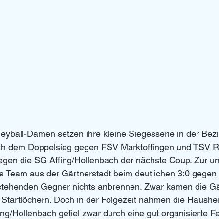
leyball-Damen setzen ihre kleine Siegesserie in der Bezir
ch dem Doppelsieg gegen FSV Marktoffingen und TSV Re
egen die SG Affing/Hollenbach der nächste Coup. Zur 
 Team aus der Gärtnerstadt beim deutlichen 3:0 gegen d
ststehenden Gegner nichts anbrennen. Zwar kamen die Gä
 Startlöchern. Doch in der Folgezeit nahmen die Haushe
fing/Hollenbach gefiel zwar durch eine gut organisierte F