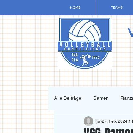
HOME
TEAMS
Alle Beiträge
Damen
Ranza
jw
27. Feb. 2024
1 
Krafttraining und Vorbereitung