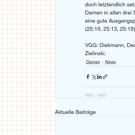
doch letztendlich set
Damen in allen drei S
eine gute Ausgangspo
(25:19, 25:13, 25:19)
VGG: Diekmann, Dech
Zielinski.
Damen
News
Aktuelle Beiträge