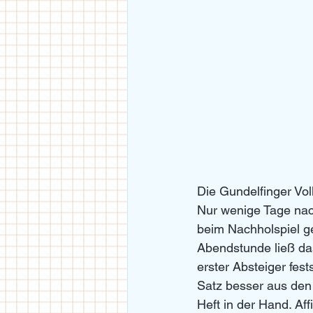
Die Gundelfinger Vol
Nur wenige Tage na
beim Nachholspiel g
Abendstunde ließ das
erster Absteiger fe
Satz besser aus den
Heft in der Hand. Af