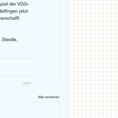
spiel der VGG-
elfingen jetzt 
erschafft 
Steidle, 
Alle ansehen