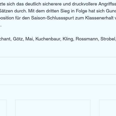
zte sich das deutlich sicherere und druckvollere Angriffs
ätzen durch. Mit dem dritten Sieg in Folge hat sich Gund
sition für den Saison-Schlussspurt zum Klassenerhalt v
.
ant, Götz, Mai, Kuchenbaur, Kling, Rossmann, Strobel, 