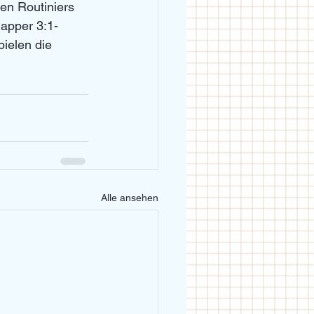
en Routiniers 
napper 3:1-
ielen die 
Alle ansehen