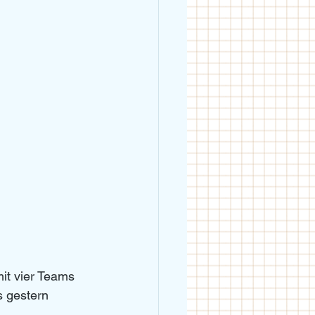
it vier Teams 
s gestern 