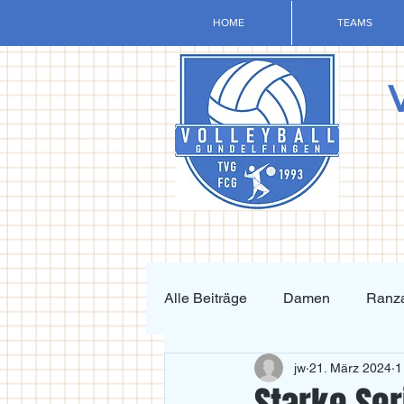
HOME
TEAMS
Alle Beiträge
Damen
Ranza
jw
21. März 2024
1
Krafttraining und Vorbereitung