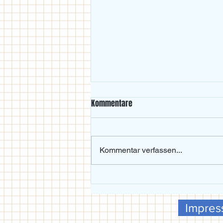
Kommentare
Kommentar verfassen...
Beachvolleyball-Wochenende im
Maxgarten bei Traumwetter
Impre