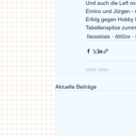
Und auch die Left ov
Enrico und Jürgen - 
Erfolg gegen Hobby N
Tabellenspitze zumin
Ranzadriala
All4One
Aktuelle Beiträge