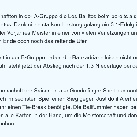
afften in der A-Gruppe die Los Ballitos beim bereits als
tos. Dank einer starken Leistung gelang ein 3:1-Erfolg
der Vorjahres-Meister in einer von vielen Verletzungen un
 Ende doch noch das rettende Ufer. 
lt in der B-Gruppe haben die Ranzadrialer leider nicht er
ahr steht jetzt der Abstieg nach der 1:3-Niederlage bei d
nschaft der Saison ist aus Gundelfinger Sicht das neu
uch im sechsten Spiel einen Sieg gegen Just do it Alerhei
hr einen Tie-Break benötigte. Die Ballfummler haben bei
 alle Karten in der Hand, um die Meisterschaft und den 
achen. 