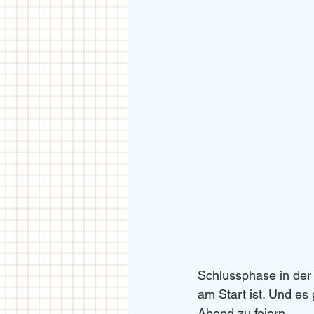
Schlussphase in der 
am Start ist. Und es 
Abend zu feiern.