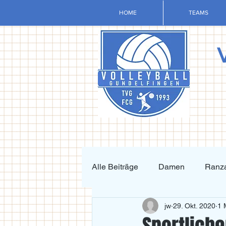
HOME
TEAMS
Alle Beiträge
Damen
Ranza
jw
29. Okt. 2020
1 
Krafttraining und Vorbereitung