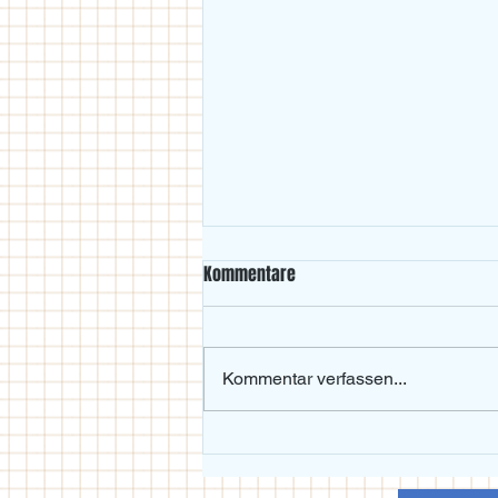
Kommentare
Kommentar verfassen...
Beachvolleyball-Wochenende im
Maxgarten bei Traumwetter