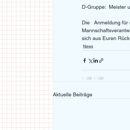
D-Gruppe:  Meister u
Die   Anmeldung für 
Mannschaftsverantwo
sich aus Euren Rüc
News
Aktuelle Beiträge