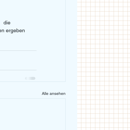
  die 
en ergeben 
Alle ansehen