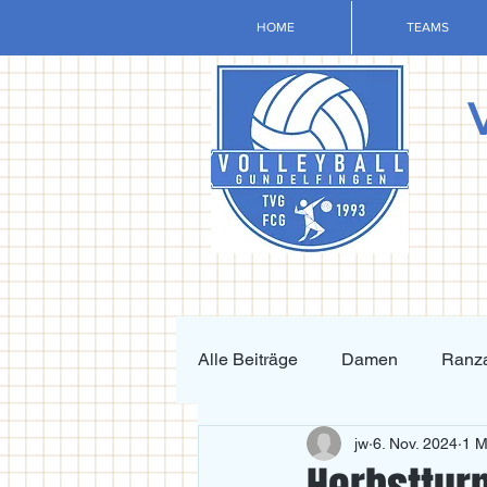
HOME
TEAMS
Alle Beiträge
Damen
Ranza
jw
6. Nov. 2024
1 M
Krafttraining und Vorbereitung