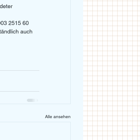
ldeter 
003 2515 60 
tändlich auch 
Alle ansehen