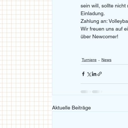
sein will, sollte nich
Einladung. 
Zahlung an: Volleyb
Wir freuen uns auf e
über Newcomer!
Turniere
News
Aktuelle Beiträge