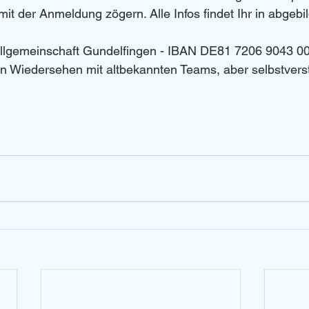
t mit der Anmeldung zögern. Alle Infos findet Ihr in abgebi
allgemeinschaft Gundelfingen - IBAN DE81 7206 9043 0
in Wiedersehen mit altbekannten Teams, aber selbstvers