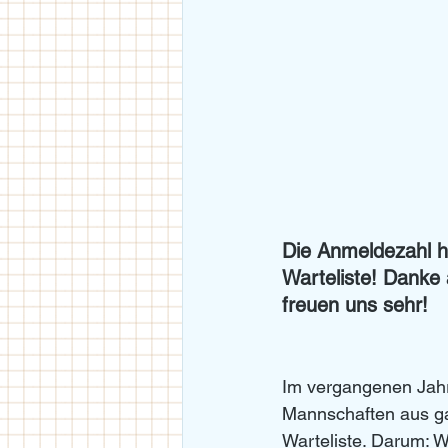
Die Anmeldezahl ha
Warteliste! Danke 
freuen uns sehr!
Im vergangenen Jahr
Mannschaften aus ga
Warteliste. Darum: W