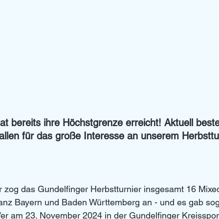
t bereits ihre Höchstgrenze erreicht! Aktuell beste
allen für das große Interesse an unserem Herbsttur
 zog das Gundelfinger Herbstturnier insgesamt 16 Mixe
nz Bayern und Baden Württemberg an - und es gab sog
er am 23. November 2024 in der Gundelfinger Kreissport