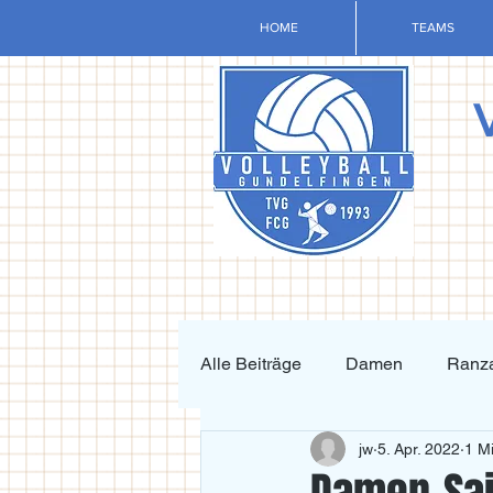
HOME
TEAMS
Alle Beiträge
Damen
Ranza
jw
5. Apr. 2022
1 Mi
Krafttraining und Vorbereitung