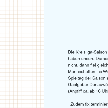
Die Kreisliga-Saiso
haben unsere Damen 
nicht, dann fiel gle
Mannschaften ins Was
Spieltag der Saison
Gastgeber Donauwörth
(Anpfiff ca. ab 16 Uhr
  Zudem fix terminier