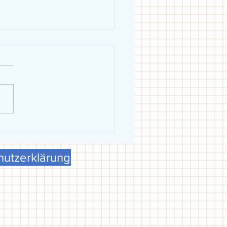
eiblich holt Schwäbische
erschaft in Dillingen
utzerklärung