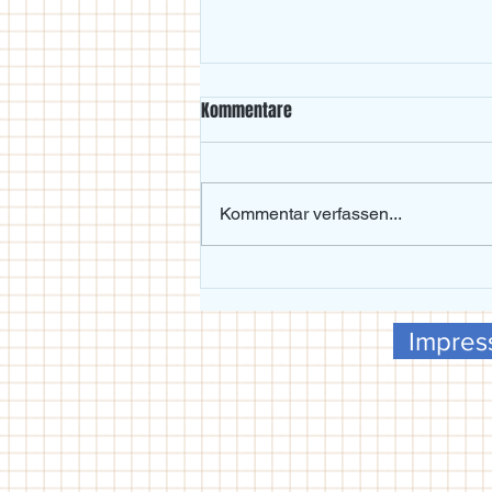
Kommentare
Kommentar verfassen...
Beachvolleyball-Wochenende im
Maxgarten bei Traumwetter
Impre