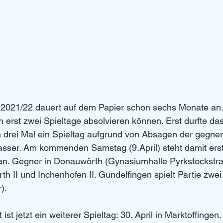
n 2021/22 dauert auf dem Papier schon sechs Monate an.
erst zwei Spieltage absolvieren können. Erst durfte 
ich drei Mal ein Spieltag aufgrund von Absagen der gegne
ser. Am kommenden Samstag (9.April) steht damit erst 
 an. Gegner in Donauwörth (Gynasiumhalle Pyrkstockstra
 II und Inchenhofen II. Gundelfingen spielt Partie zwei 
). 
t ist jetzt ein weiterer Spieltag: 30. April in Marktoffingen.