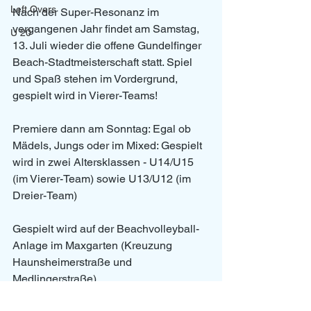
Left Overs
Nach der Super-Resonanz im 
vergangenen Jahr findet am Samstag, 
U 20
13. Juli wieder die offene Gundelfinger 
Beach-Stadtmeisterschaft statt. Spiel 
und Spaß stehen im Vordergrund, 
gespielt wird in Vierer-Teams!
Premiere dann am Sonntag: Egal ob 
Mädels, Jungs oder im Mixed: Gespielt 
wird in zwei Altersklassen - U14/U15 
(im Vierer-Team) sowie U13/U12 (im 
Dreier-Team)
Gespielt wird auf der Beachvolleyball-
Anlage im Maxgarten (Kreuzung 
Haunsheimerstraße und 
Medlingerstraße).