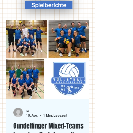
Spielberichte
jw
16. Apr.
1 Min. Lesezeit
Gundelfinger Mixed-Teams