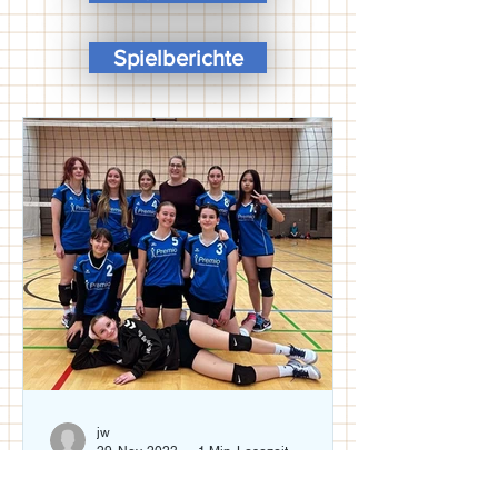
Spielberichte
jw
29. Nov. 2023
1 Min. Lesezeit
U 20 schlägt sich wacker