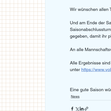
Wir wünschen allen 
Und am Ende der Sai
Saisonabschlussturni
gegeben, damit ihr p
An alle Mannschaftsv
Alle Ergebnisse sind
unter 
https://www.vo
Eine gute Saison wü
News