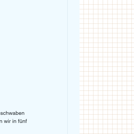
rdschwaben 
wir in fünf 