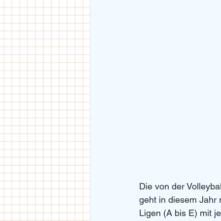
Die von der Volleyb
geht in diesem Jahr 
Ligen (A bis E) mit j