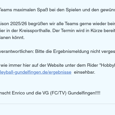
Teams maximalen Spaß bei den Spielen und den gewüns
son 2025/26 begrüßen wir alle Teams gerne wieder bei
er in der Kreissporthalle. Der Termin wird in Kürze berei
lanen könnt. 
erantwortlichen: Bitte die Ergebnismeldung nicht vergess
 wie immer hier auf der Website unter dem Rider "Hobbyli
lleyball-gundelfingen.de/ergebnisse
  einsehbar.
nscht Enrico und die VG (FC/TV) Gundelfingen!!!!