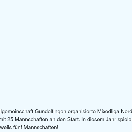
allgemeinschaft Gundelfingen organisierte Mixedliga No
mit 25 Mannschaften an den Start. In diesem Jahr spielen 
eweils fünf Mannschaften! 