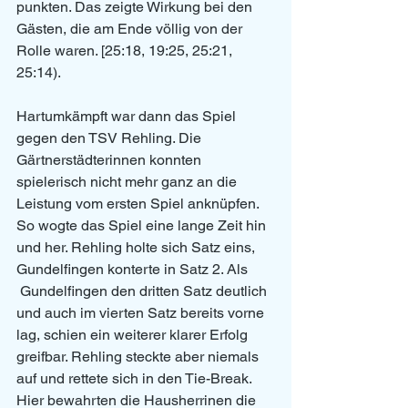
punkten. Das zeigte Wirkung bei den 
Gästen, die am Ende völlig von der 
Rolle waren. [25:18, 19:25, 25:21, 
25:14).
Hartumkämpft war dann das Spiel 
gegen den TSV Rehling. Die 
Gärtnerstädterinnen konnten 
spielerisch nicht mehr ganz an die 
Leistung vom ersten Spiel anknüpfen. 
So wogte das Spiel eine lange Zeit hin 
und her. Rehling holte sich Satz eins, 
Gundelfingen konterte in Satz 2. Als 
 Gundelfingen den dritten Satz deutlich 
und auch im vierten Satz bereits vorne 
lag, schien ein weiterer klarer Erfolg 
greifbar. Rehling steckte aber niemals 
auf und rettete sich in den Tie-Break. 
Hier bewahrten die Hausherrinen die 