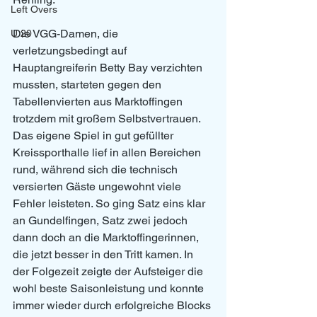
Left Overs
Die VGG-Damen, die 
U 20
verletzungsbedingt auf 
Hauptangreiferin Betty Bay verzichten 
mussten, starteten gegen den 
Tabellenvierten aus Marktoffingen 
trotzdem mit großem Selbstvertrauen. 
Das eigene Spiel in gut gefüllter 
Kreissporthalle lief in allen Bereichen 
rund, während sich die technisch 
versierten Gäste ungewohnt viele 
Fehler leisteten. So ging Satz eins klar 
an Gundelfingen, Satz zwei jedoch 
dann doch an die Marktoffingerinnen, 
die jetzt besser in den Tritt kamen. In 
der Folgezeit zeigte der Aufsteiger die 
wohl beste Saisonleistung und konnte 
immer wieder durch erfolgreiche Blocks 