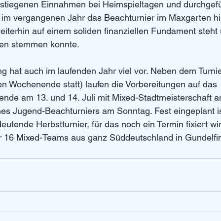
estiegenen Einnahmen bei Heimspieltagen und durchgefü
 im vergangenen Jahr das Beachturnier im Maxgarten hin
weiterhin auf einem soliden finanziellen Fundament steht 
en stemmen konnte.
ung hat auch im laufenden Jahr viel vor. Neben dem Tur
n Wochenende statt) laufen die Vorbereitungen auf das 
nde am 13. und 14. Juli mit Mixed-Stadtmeisterschaft 
nes Jugend-Beachturniers am Sonntag. Fest eingeplant i
utende Herbstturnier, für das noch ein Termin fixiert wi
 16 Mixed-Teams aus ganz Süddeutschland in Gundelfi