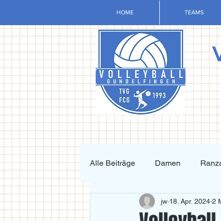
HOME
TEAMS
Alle Beiträge
Damen
Ranza
jw
18. Apr. 2024
2 
Krafttraining und Vorbereitung