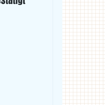
stätigt