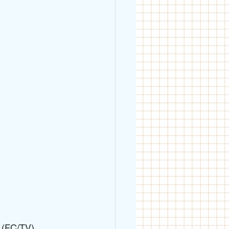
 (FC/TV) 