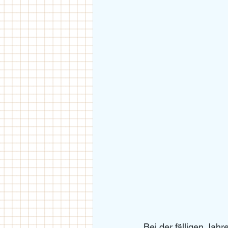
Bei der fälligen Jah