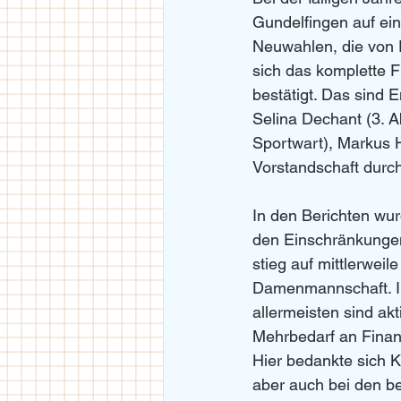
Gundelfingen auf ein 
Neuwahlen, die von 
sich das komplette 
bestätigt. Das sind E
Selina Dechant (3. Ab
Sportwart), Markus 
Vorstandschaft durc
In den Berichten wur
den Einschränkungen
stieg auf mittlerwei
Damenmannschaft. Ins
allermeisten sind ak
Mehrbedarf an Finanz
Hier bedankte sich 
aber auch bei den b