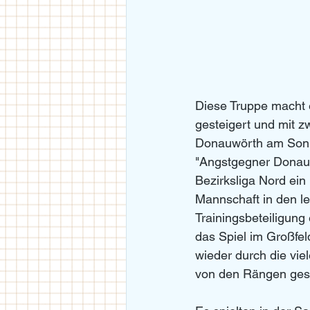
Diese Truppe macht e
gesteigert und mit 
Donauwörth am Sonnt
"Angstgegner Donauwö
Bezirksliga Nord ein m
Mannschaft in den le
Trainingsbeteiligung
das Spiel im Großfel
wieder durch die viel
von den Rängen ges