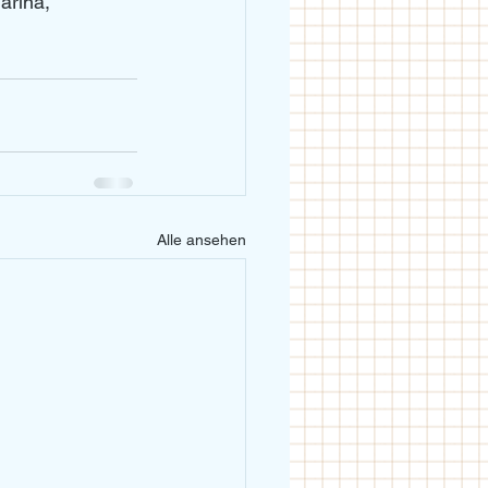
arina, 
Alle ansehen