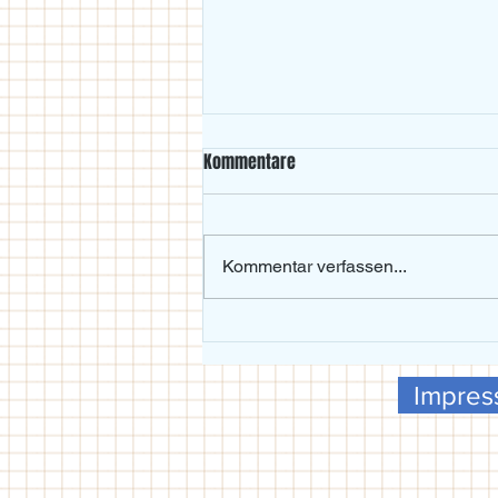
Kommentare
Kommentar verfassen...
Beachvolleyball-Wochenende im
Maxgarten bei Traumwetter
Impre