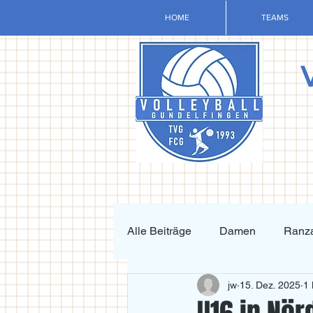
HOME
TEAMS
Alle Beiträge
Damen
Ranza
jw
15. Dez. 2025
1 
Krafttraining und Vorbereitung