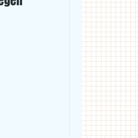
iegen