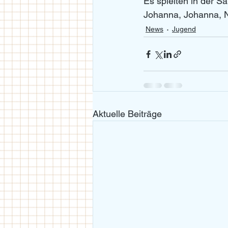
Es spielten in der 
Johanna, Johanna, Ne
News
Jugend
Aktuelle Beiträge