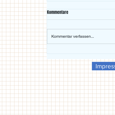
Kommentare
Kommentar verfassen...
Beachvolleyball-Wochenende im
Maxgarten bei Traumwetter
Impre