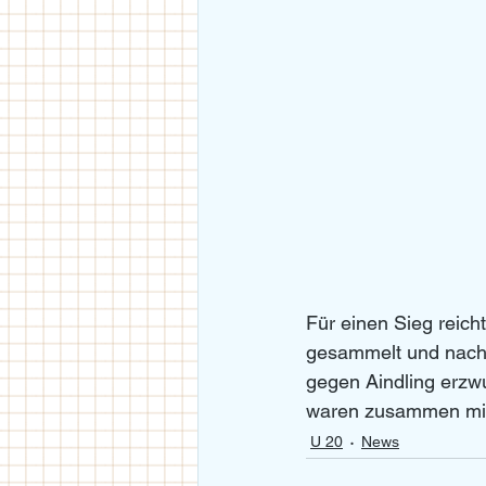
Für einen Sieg reich
gesammelt und nach 
gegen Aindling erzw
waren zusammen mit T
U 20
News