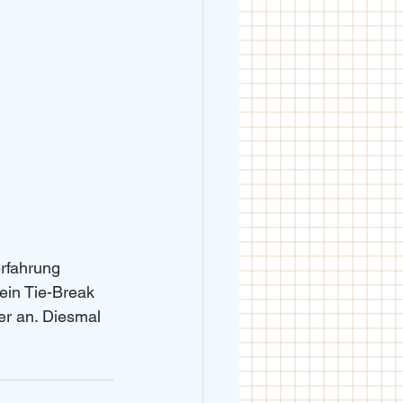
erfahrung 
ein Tie-Break 
er an. Diesmal 