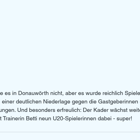
te es in Donauwörth nicht, aber es wurde reichlich Spiel
einer deutlichen Niederlage gegen die Gastgeberinnen 
ungen. Und besonders erfreulich: Der Kader wächst weit
rainerin Betti neun U20-Spielerinnen dabei - super!