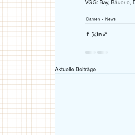
VGG: Bay, Bäuerle, D
Damen
News
Aktuelle Beiträge