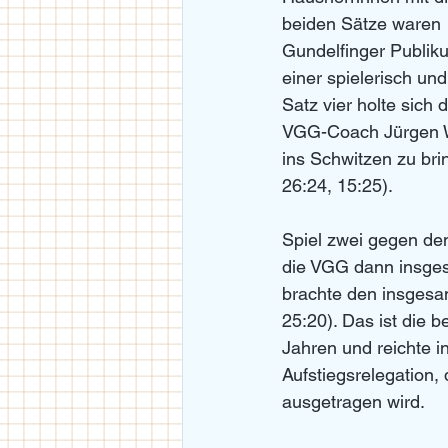
beiden Sätze waren  
Gundelfinger Publik
einer spielerisch un
Satz vier holte sich
VGG-Coach Jürgen We
ins Schwitzen zu brin
26:24, 15:25). 
Spiel zwei gegen de
die VGG dann insgesa
brachte den insgesamt
25:20). Das ist die 
Jahren und reichte i
Aufstiegsrelegation, 
ausgetragen wird. 