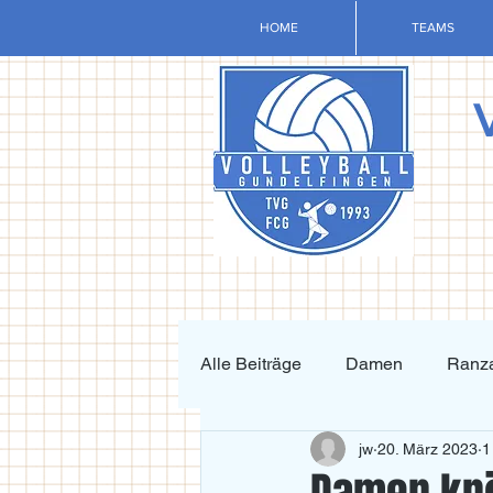
HOME
TEAMS
Alle Beiträge
Damen
Ranza
jw
20. März 2023
1
Krafttraining und Vorbereitung