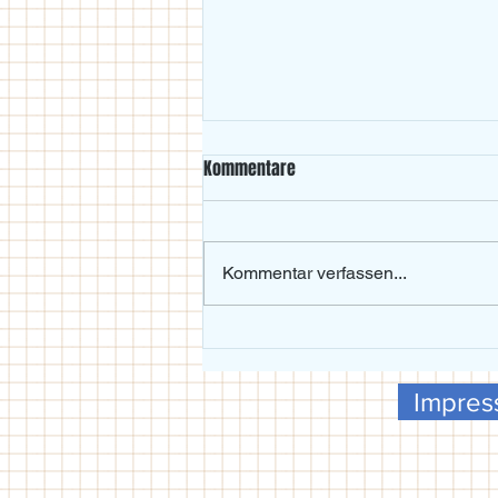
Kommentare
Kommentar verfassen...
Beachvolleyball-Wochenende im
Maxgarten bei Traumwetter
Impre