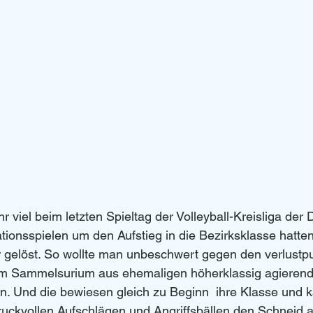
r viel beim letzten Spieltag der Volleyball-Kreisliga der
tionsspielen um den Aufstieg in die Bezirksklasse hatte
gelöst. So wollte man unbeschwert gegen den verlustpu
em Sammelsurium aus ehemaligen höherklassig agieren
en. Und die bewiesen gleich zu Beginn  ihre Klasse und 
uckvollen Aufschlägen und Angriffsbällen den Schneid ab