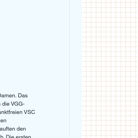
 Damen. Das 
n die VGG-
nktfreien VSC 
den 
kauften den 
. Die ersten 