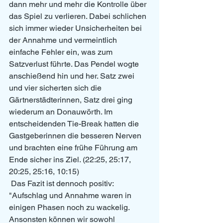
dann mehr und mehr die Kontrolle über 
das Spiel zu verlieren. Dabei schlichen 
sich immer wieder Unsicherheiten bei 
der Annahme und vermeintlich 
einfache Fehler ein, was zum 
Satzverlust führte. Das Pendel wogte 
anschießend hin und her. Satz zwei 
und vier sicherten sich die 
Gärtnerstädterinnen, Satz drei ging 
wiederum an Donauwörth. Im 
entscheidenden Tie-Break hatten die 
Gastgeberinnen die besseren Nerven 
und brachten eine frühe Führung am 
Ende sicher ins Ziel. (22:25, 25:17, 
20:25, 25:16, 10:15)
 Das Fazit ist dennoch positiv: 
"Aufschlag und Annahme waren in 
einigen Phasen noch zu wackelig. 
Ansonsten können wir sowohl 